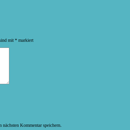
sind mit
*
markiert
n nächsten Kommentar speichern.