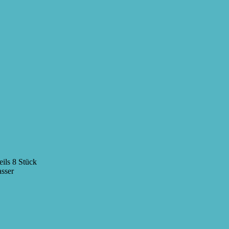
ils 8 Stück
sser