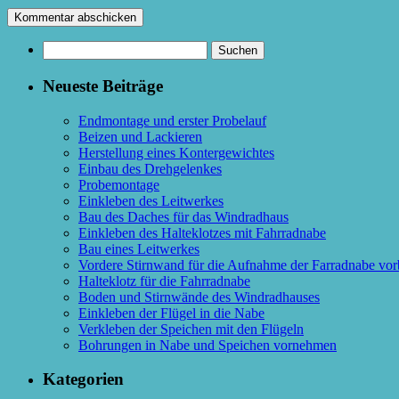
Suchen
nach:
Neueste Beiträge
Endmontage und erster Probelauf
Beizen und Lackieren
Herstellung eines Kontergewichtes
Einbau des Drehgelenkes
Probemontage
Einkleben des Leitwerkes
Bau des Daches für das Windradhaus
Einkleben des Halteklotzes mit Fahrradnabe
Bau eines Leitwerkes
Vordere Stirnwand für die Aufnahme der Farradnabe vor
Halteklotz für die Fahrradnabe
Boden und Stirnwände des Windradhauses
Einkleben der Flügel in die Nabe
Verkleben der Speichen mit den Flügeln
Bohrungen in Nabe und Speichen vornehmen
Kategorien