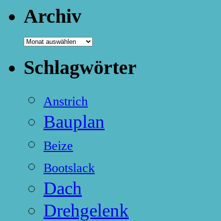
Archiv
Archiv
Schlagwörter
Anstrich
Bauplan
Beize
Bootslack
Dach
Drehgelenk