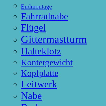
Endmontage
Fahrradnabe
Flügel
Gittermastturm
Halteklotz
Kontergewicht
Kopfplatte
Leitwerk
Nabe