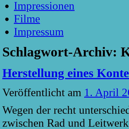
Impressionen
Filme
Impressum
Schlagwort-Archiv:
K
Herstellung eines Kont
Veröffentlicht am
1. April 
Wegen der recht unterschie
zwischen Rad und Leitwerk