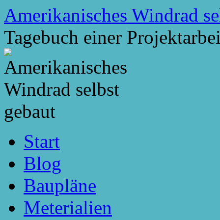
Zum
Amerikanisches Windrad se
Inhalt
springen
Tagebuch einer Projektarbei
Start
Blog
Baupläne
Meterialien