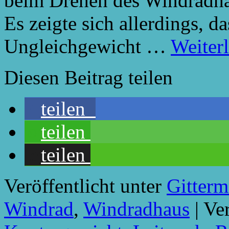
beim Drehen des Windradha
Es zeigte sich allerdings, d
Ungleichgewicht …
Weiter
Diesen Beitrag teilen
teilen
teilen
teilen
Veröffentlicht unter
Gitterm
Windrad
,
Windradhaus
|
Ver